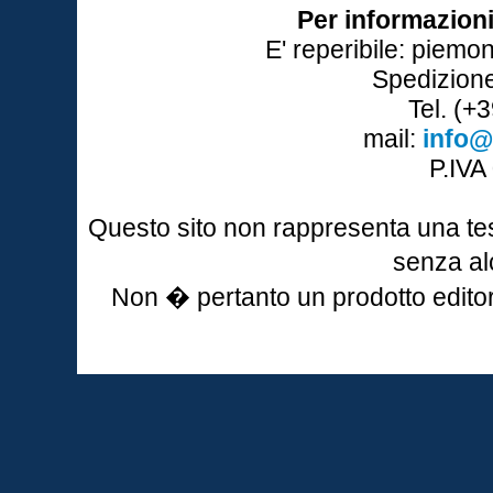
Per informazion
E' reperibile: piemon
Spedizione
Tel. (+
mail:
info@
P.IV
Questo sito non rappresenta una tes
senza al
Non � pertanto un prodotto editori