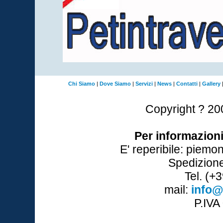
Chi Siamo
|
Dove Siamo
|
Servizi
|
News
|
Contatti
|
Gallery
Copyright ? 2
Per informazion
E' reperibile: piemon
Spedizione
Tel. (+
mail:
info@
P.IV