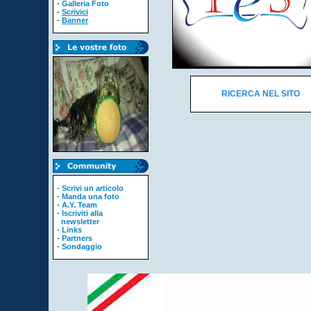
-
Galleria Foto
-
Scrivici
-
Banner
RICERCA NEL SITO
-
Scrivi un articolo
-
Manda una foto
-
A.Y. Team
-
Iscriviti alla
newsletter
-
Links
-
Partners
-
Sondaggio